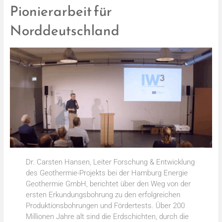
Pionierarbeit für
Norddeutschland
Dr. Carsten Hansen, Leiter Forschung & Entwicklung
des Geothermie-Projekts bei der Hamburg Energie
Geothermie GmbH, berichtet über den Weg von der
ersten Erkundungsbohrung zu den erfolgreichen
Produktionsbohrungen und Fördertests. Über 200
Millionen Jahre alt sind die Erdschichten, durch die