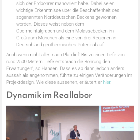
sich der Erdbohrer manövriert habe. Dabei seien
wichtige Erkenntnisse über die Beschaffenheit des
sogenannten Norddeutschen Beckens gewonnen
worden. Dieses weist neben dem
Oberrheintalgraben und dem Molassebecken im
Großraum München als eine von drei Regionen in
Deutschland geothermisches Potenzial auf.
Auch wenn nicht alles nach Plan lief: Bis zu einer Tiefe von
rund 2500 Metern Tiefe entsprach die Bohrung den
Erwartungen“, so Hansen. Dass es ab dann jedoch anders
aussah als angenommen, führte zu einigen Veränderungen im
Projektdesign. Wie diese aussehen, erläutert er
hier
.
Dynamik im Reallabor