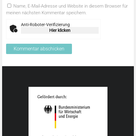
Name, E-Mail-Adresse und Website in diesem Browser für
meinen nächsten Kommentar speichern.
Anti-Roboter-Verifizierung
Hier klicken