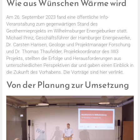
Wie aus Wünschen Wärme wird
Am 26. September 2023 fand eine öffentliche Info-
Veranstaltung zum gegenwärtigen Stand des
Geothermieprojekts im Wilhelmsburger Energiebunker statt.
Michael Prinz, Geschäftsführer der Hamburger Energiewerke,
Dr. Carsten Hansen, Geologe und Projektmanager Forschung
und Dr. Thomas Thaufelder, Projektkoordinator des IW3
Projekts, stellten die Erfolge und Herausforderungen aus
unterschiedlichen Perspektiven dar und gaben einen Einblick in
die Zukunft des Vorhabens. Die Vorträge sind hier verlinkt.
Von der Planung zur Umsetzung