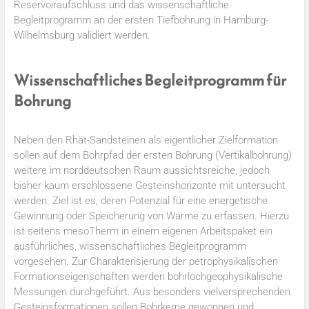
Reservoiraufschluss und das wissenschaftliche
Begleitprogramm an der ersten Tiefbohrung in Hamburg-
Wilhelmsburg validiert werden.
Wissenschaftliches Begleitprogramm für
Bohrung
Neben den Rhät-Sandsteinen als eigentlicher Zielformation
sollen auf dem Bohrpfad der ersten Bohrung (Vertikalbohrung)
weitere im norddeutschen Raum aussichtsreiche, jedoch
bisher kaum erschlossene Gesteinshorizonte mit untersucht
werden. Ziel ist es, deren Potenzial für eine energetische
Gewinnung oder Speicherung von Wärme zu erfassen. Hierzu
ist seitens mesoTherm in einem eigenen Arbeitspaket ein
ausführliches, wissenschaftliches Begleitprogramm
vorgesehen. Zur Charakterisierung der petrophysikalischen
Formationseigenschaften werden bohrlochgeophysikalische
Messungen durchgeführt. Aus besonders vielversprechenden
Gesteinsformationen sollen Bohrkerne gewonnen und