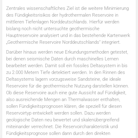
Zentrales wissenschaftliches Ziel ist die weitere Minimierung
des Fündigkeitsrisikos der hydrothermalen Reservoire in
mittleren Tiefenlagen Norddeutschlands. Hierfür werden
bislang noch nicht untersuchte geothermische
Hauptreservoire analysiert und in das bestehende Kartenwerk
„Geothermische Reservoire Norddeutschlands“ integriert.
Darüber hinaus werden neue Erkundungsmethoden getestet,
bei denen seismische Daten durch maschinelles Lernen
bearbeitet werden. Damit soll ein fossiles Deltasystem in bis
zu 2.000 Metern Tiefe detektiert werden. In den Rinnen des
Deltasystems lagern vorzugsweise Sandsteine, die ideale
Reservoire für die geothermische Nutzung darstellen können.
Ob diese Reservoire auch eine gute Aussicht auf Fündigkeit,
also ausreichende Mengen an Thermalwasser enthalten,
sollen Fündigkeitsprognosen klären, die speziell für diesen
Reservoirtyp entwickelt werden sollen. Dazu werden
geologische Daten neu bewertet und skalenübergreifend
miteinander verrechnet. Die Reservoircharakteristik und
Fündigkeitsprognose sollen dann durch den direkten