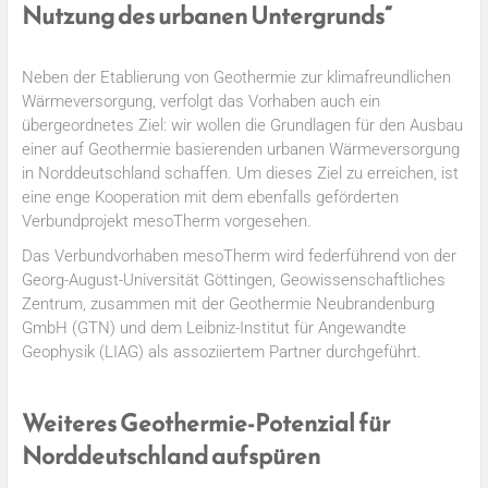
Nutzung des urbanen Untergrunds“
Neben der Etablierung von Geothermie zur klimafreundlichen
Wärmeversorgung, verfolgt das Vorhaben auch ein
übergeordnetes Ziel: wir wollen die Grundlagen für den Ausbau
einer auf Geothermie basierenden urbanen Wärmeversorgung
in Norddeutschland schaffen. Um dieses Ziel zu erreichen, ist
eine enge Kooperation mit dem ebenfalls geförderten
Verbundprojekt mesoTherm vorgesehen.
Das Verbundvorhaben mesoTherm wird federführend von der
Georg-August-Universität Göttingen, Geowissenschaftliches
Zentrum, zusammen mit der Geothermie Neubrandenburg
GmbH (GTN) und dem Leibniz-Institut für Angewandte
Geophysik (LIAG) als assoziiertem Partner durchgeführt.
Weiteres Geothermie-Potenzial für
Norddeutschland aufspüren