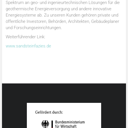
Spektrum an geo- und ingenieurtechnischen Lösungen für die
geothermische Energieversorgung und andere innovative
Energiesysteme ab. Zu unseren Kunden gehören private und
öffentliche Investoren, Behörden, Architekten, Gebäudeplaner
und Forschungseinrichtungen.
Weiterführender Link:
www.sandsteinfazies.de