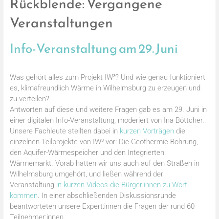
Rückblende: Vergangene
Veranstaltungen
Info-Veranstaltung am 29. Juni
Was gehört alles zum Projekt IW³? Und wie genau funktioniert
es, klimafreundlich Wärme in Wilhelmsburg zu erzeugen und
zu verteilen?
Antworten auf diese und weitere Fragen gab es am 29. Juni in
einer digitalen Info-Veranstaltung, moderiert von Ina Böttcher.
Unsere Fachleute stellten dabei in
kurzen Vorträgen
die
einzelnen Teilprojekte von IW³ vor: Die Geothermie-Bohrung,
den Aquifer-Wärmespeicher und den Integrierten
Wärmemarkt. Vorab hatten wir uns auch auf den Straßen in
Wilhelmsburg umgehört, und ließen während der
Veranstaltung
in kurzen Videos die Bürger:innen zu Wort
kommen
. In einer abschließenden Diskussionsrunde
beantworteten unsere Expert:innen die Fragen der rund 60
Teilnehmer:innen.