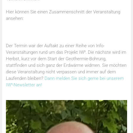
Hier können Sie einen Zusammenschnitt der Veranstaltung
ansehen:
Der Termin war der Auftakt zu einer Reihe von Info-
Veranstaltungen rund um das Projekt IW³. Die nächste wird im
Herbst, kurz vor dem Start der Geothermie-Bohrung,
stattfinden und sich ganz der Erdwärme widmen. Sie möchten
diese Veranstaltung nicht verpassen und immer auf dem
Laufenden bleiben?
Dann melden Sie sich gerne bei unserem
IW³-Newsletter an!