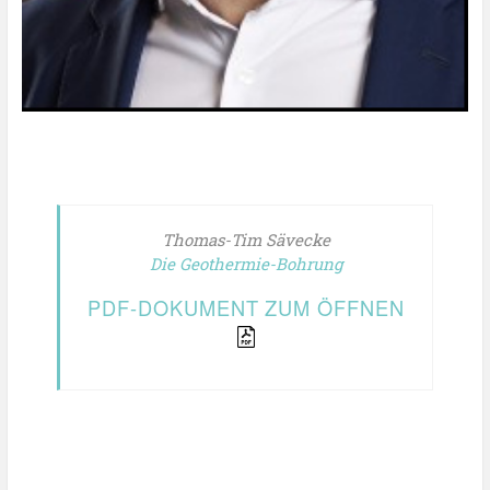
Thomas-Tim Sävecke
Die Geothermie-Bohrung
PDF-DOKUMENT
ZUM ÖFFNEN