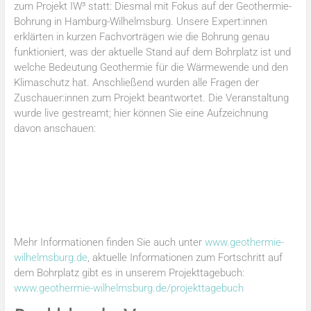
zum Projekt IW³ statt: Diesmal mit Fokus auf der Geothermie-
Bohrung in Hamburg-Wilhelmsburg. Unsere Expert:innen
erklärten in kurzen Fachvorträgen wie die Bohrung genau
funktioniert, was der aktuelle Stand auf dem Bohrplatz ist und
welche Bedeutung Geothermie für die Wärmewende und den
Klimaschutz hat. Anschließend wurden alle Fragen der
Zuschauer:innen zum Projekt beantwortet. Die Veranstaltung
wurde live gestreamt; hier können Sie eine Aufzeichnung
davon anschauen:
Mehr Informationen finden Sie auch unter
www.geothermie-
wilhelmsburg.de
, aktuelle Informationen zum Fortschritt auf
dem Bohrplatz gibt es in unserem Projekttagebuch:
www.geothermie-wilhelmsburg.de/projekttagebuch