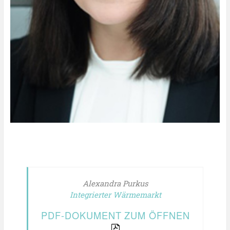
Alexandra Purkus
Integrierter Wärmemarkt
PDF-DOKUMENT ZUM ÖFFNEN