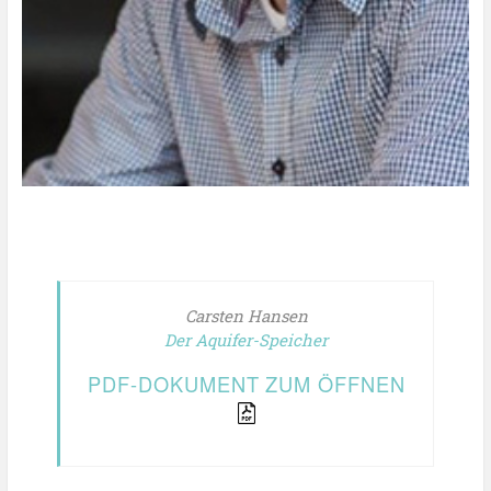
Carsten Hansen
Der Aquifer-Speicher
PDF-DOKUMENT ZUM ÖFFNEN