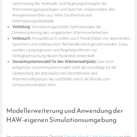
Optimierung der Hydraulik- und Regelungskonzepte der
Wärmeerzeugungsanlagen und Speicher, insbesondere des
Anlagenensembles aus tiefer Geothermie und
Wärmepumpenkaskade
Verteilung:
Simulationsgestützte Optimierungen der
Dimensionierung des vorgeplanten Wärmeverteilnetzes
Verbrauch:
Perspektivisch sollten auch Flexibilitäten von dezentralen
Speichern und Verbrauchern flächendeckend genutzt werden. Dazu
werden Lastprognosen und Regelalgorithmen zur
Verfügbarmachung dieser Flexibilität entwickelt.
Gesamtsystemmodell für den Wärmemarktplatz:
Das hoch
aufgelöste Gesamtsystemmodell stellt die Grundlage für die
Überprüfung der physikalischen Restriktionen des
Wärmemarktplatzes dar und bildet somit die Brücke zum
Schwestervorhaben IWm.
Modellerweiterung und Anwendung der
HAW-eigenen Simulationsumgebung
Im vorangegangenen Projekt
Smart Head Grid Hamburg
wurde