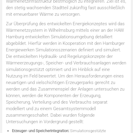
Wärmenetzinfrastruktur bestmöglich zu integrieren. Ziel ist es,
den stetig wachsenden Stadtteil zukünftig fast ausschließlich
mit erneuerbarer Wärme zu versorgen.
Zur Überprüfung des entwickelten Energiekonzeptes wird das
Wärmenetzsystem in Wilhelmsburg mittels einer an der HAW
Hamburg entwickelten Simulationsumgebung detailliert
abgebildet. Hierfür werden in Kooperation mit den Hamburger
Energiewerken Simulationsszenarien definiert und simuliert.
Die entwickelten Hydraulik- und Regelungskonzepte der
Wärmeerzeugungs-, Speicher- und Verbrauchsanlagen werden
simulationsgestützt optimiert und im Hinblick auf eine
Nutzung im Feld bewertet. Um den Herausforderungen eines
neuartigen und vielschichtigen Erzeugerparks gerecht zu
werden und das Zusammenspiel der Anlagen untersuchen zu
können, werden die Komponenten der Erzeugung,
Speicherung, Verteilung und des Verbrauchs separat
modelliert und zu einem Gesamtsystemmodell
zusammengeschaltet. Dabei wurden folgende
Untersuchungen in Vordergrund gestellt:
Erzeuger- und Speicherintegration:
Simulationsgestützte