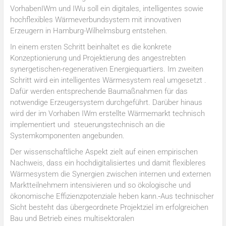
VorhabenIWm und IWu soll ein digitales, intelligentes sowie
hochflexibles Wärmeverbundsystem mit innovativen
Erzeugern in Hamburg-Wilhelmsburg entstehen.
In einem ersten Schritt beinhaltet es die konkrete
Konzeptionierung und Projektierung des angestrebten
synergetischen-regenerativen Energiequartiers. Im zweiten
Schritt wird ein intelligentes Wärmesystem real umgesetzt .
Dafür werden entsprechende Baumaßnahmen für das
notwendige Erzeugersystem durchgeführt. Darüber hinaus
wird der im Vorhaben IWm erstellte Wärmemarkt technisch
implementiert und steuerungstechnisch an die
Systemkomponenten angebunden.
Der wissenschaftliche Aspekt zielt auf einen empirischen
Nachweis, dass ein hochdigitalisiertes und damit flexibleres
Wärmesystem die Synergien zwischen internen und externen
Marktteilnehmern intensivieren und so ökologische und
ökonomische Effizienzpotenziale heben kann.
Aus technischer
Sicht besteht das übergeordnete Projektziel im erfolgreichen
Bau und Betrieb eines multisektoralen