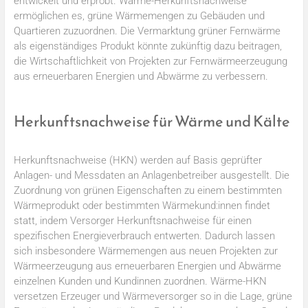
entwickelt und erprobt. Wärme-Herkunftsnachweise
ermöglichen es, grüne Wärmemengen zu Gebäuden und
Quartieren zuzuordnen. Die Vermarktung grüner Fernwärme
als eigenständiges Produkt könnte zukünftig dazu beitragen,
die Wirtschaftlichkeit von Projekten zur Fernwärmeerzeugung
aus erneuerbaren Energien und Abwärme zu verbessern.
Herkunftsnachweise für Wärme und Kälte
Herkunftsnachweise (HKN) werden auf Basis geprüfter
Anlagen- und Messdaten an Anlagenbetreiber ausgestellt. Die
Zuordnung von grünen Eigenschaften zu einem bestimmten
Wärmeprodukt oder bestimmten Wärmekund:innen findet
statt, indem Versorger Herkunftsnachweise für einen
spezifischen Energieverbrauch entwerten. Dadurch lassen
sich insbesondere Wärmemengen aus neuen Projekten zur
Wärmeerzeugung aus erneuerbaren Energien und Abwärme
einzelnen Kunden und Kundinnen zuordnen. Wärme-HKN
versetzen Erzeuger und Wärmeversorger so in die Lage, grüne