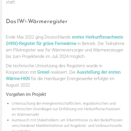
statt.
Das IW
-Wärmeregister
3
Ende Mai 2022 ging Deutschlands
erstes Herkunftsnachweis
(HKN)-Register für grüne Fernwärme
in Betrieb. Die Teilnahme
am Pilotregister war für Wärmeversorger und Wärmeerzeuger
bis zum Projektende im Juli 2024 möglich.
Die technische Umsetzung des Registers wurde in
Kooperation mit
Grexel
realisiert. Die
Ausstellung der ersten
Wärme-HKN
für die Hamburger Energiewerke erfolgte im
August 2022.
Vorgehen im Projekt
Untersuchung der energiewirtschaftlichen, regulatorischen und
technischen Grundlagen zur Einführung von Herkunftsnachweisen
im Wärmemarkt
Austausch mit Stakeholdern, um Erkenntnisse zu den Bedürfnissen
verschiedener Marktteilnehmer auf Angebots- und Verbrauchsseite