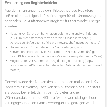
Evaluierung des Registerbetriebs
Aus den Erfahrungen aus dem Pilotbetrieb des Registers
ließen sich u.a. folgende Empfehlungen für die Umsetzung des
nationalen Herkunftsnachweisregister für thermische Energie
ableiten:
Nutzung von Synergien bei Anlagenregistrierung und -verifizierung
(z.B. zum Marktstammdatenregister der Bundesnetzagentur,
welches zukünftig auch auf die Wärmewirtschaft ausgeweitet wird)
Etablierung von Schnittstellen zur Nachverfolgung von
Konversionsprozessen (z.B. zum Strom-HKNR und zum künftigen
Gas-HKNR sowie entsprechenden Massenbilanzsystemen für Gase)
Möglichkeiten zur Automatisierung der Registernutzung (bspw.
Einrichten von APIs zum automatisierten Datenaustausch mit Smart
Metern)
Generell wurde der Nutzen des kommenden nationalen HKN-
Registers für Wärme/Kälte von den Nutzenden des Registers
als positiv bewertet, da mit dem Anbieten grüner
Wärmeprodukte mittels HKN zur Wettbewerbsfähigkeit der
leitungsgebundenen Wärmeversorgung beigetragen werden