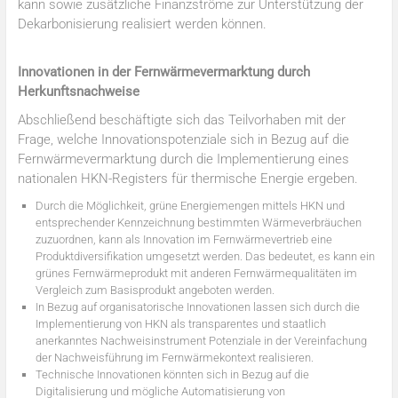
kann sowie zusätzliche Finanzströme zur Unterstützung der
Dekarbonisierung realisiert werden können.
Innovationen in der Fernwärmevermarktung durch
Herkunftsnachweise
Abschließend beschäftigte sich das Teilvorhaben mit der
Frage, welche Innovationspotenziale sich in Bezug auf die
Fernwärmevermarktung durch die Implementierung eines
nationalen HKN-Registers für thermische Energie ergeben.
Durch die Möglichkeit, grüne Energiemengen mittels HKN und
entsprechender Kennzeichnung bestimmten Wärmeverbräuchen
zuzuordnen, kann als Innovation im Fernwärmevertrieb eine
Produktdiversifikation umgesetzt werden. Das bedeutet, es kann ein
grünes Fernwärmeprodukt mit anderen Fernwärmequalitäten im
Vergleich zum Basisprodukt angeboten werden.
In Bezug auf organisatorische Innovationen lassen sich durch die
Implementierung von HKN als transparentes und staatlich
anerkanntes Nachweisinstrument Potenziale in der Vereinfachung
der Nachweisführung im Fernwärmekontext realisieren.
Technische Innovationen könnten sich in Bezug auf die
Digitalisierung und mögliche Automatisierung von