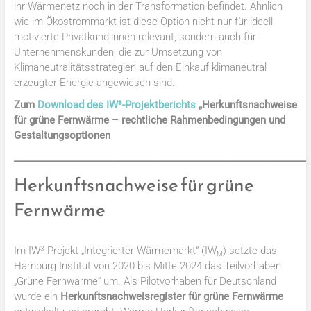
ihr Wärmenetz noch in der Transformation befindet. Ähnlich
wie im Ökostrommarkt ist diese Option nicht nur für ideell
motivierte Privatkund:innen relevant, sondern auch für
Unternehmenskunden, die zur Umsetzung von
Klimaneutralitätsstrategien auf den Einkauf klimaneutral
erzeugter Energie angewiesen sind.
Zum
Download des IW³-Projektberichts
„Herkunftsnachweise
für grüne Fernwärme – rechtliche Rahmenbedingungen und
Gestaltungsoptionen
_____________________________________________________________
Herkunftsnachweise für grüne
Fernwärme
3
Im IW
-Projekt „Integrierter Wärmemarkt“ (IW
) setzte das
M
Hamburg Institut von 2020 bis Mitte 2024 das Teilvorhaben
„Grüne Fernwärme“ um. Als Pilotvorhaben für Deutschland
wurde ein
Herkunftsnachweisregister für grüne Fernwärme