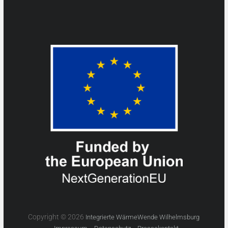
Copyright © 2026
Integrierte WärmeWende Wilhelmsburg