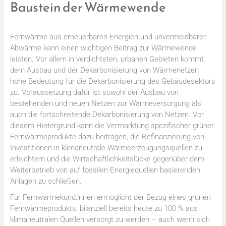
Baustein der Wärmewende
Fernwärme aus erneuerbaren Energien und unvermeidbarer
Abwärme kann einen wichtigen Beitrag zur Wärmewende
leisten. Vor allem in verdichteten, urbanen Gebieten kommt
dem Ausbau und der Dekarbonisierung von Wärmenetzen
hohe Bedeutung für die Dekarbonisierung des Gebäudesektors
zu. Voraussetzung dafür ist sowohl der Ausbau von
bestehenden und neuen Netzen zur Wärmeversorgung als
auch die fortschreitende Dekarbonisierung von Netzen. Vor
diesem Hintergrund kann die Vermarktung spezifischer grüner
Fernwärmeprodukte dazu beitragen, die Refinanzierung von
Investitionen in klimaneutrale Wärmeerzeugungsquellen zu
erleichtern und die Wirtschaftlichkeitslücke gegenüber dem
Weiterbetrieb von auf fossilen Energiequellen basierenden
Anlagen zu schließen.
Für Fernwärmekund:innen ermöglicht der Bezug eines grünen
Fernwärmeprodukts, bilanziell bereits heute zu 100 % aus
klimaneutralen Quellen versorgt zu werden – auch wenn sich