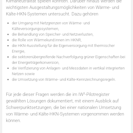
Klimaneutralität spielen könnten. Darüber hinaus werden die
wichtigsten Ausgestaltungsmöglichkeiten von Wärme- und
Kälte-HKN-Systemen untersucht. Dazu gehören
der Umgang mit Netzgrenzen von Wärme- und
Kälteversorgungssystemen,
die Behandlung von Speicher- und Netzverlusten,
die Rolle von Wärmekund:innen im HKNR,
die HKN-Ausstellung für die Eigenversorgung mit thermischer
Energie,
die sektorenübergreifende Nachverfolgung grüner Eigenschaften bei
der Energieträgerkonversion,
die Verifizierung von Anlagen- und Messdaten in vertikal integrierten
Netzen sowie
die Umsetzung von Wärme- und Kälte-Kennzeichnungsregeln.
3
Für jede dieser Fragen werden die im IW
-Pilotregister
gewählten Lösungen dokumentiert, mit einem Ausblick auf
Schwerpunktsetzungen, die bei einer nationalen Umsetzung
von Wärme- und Kälte-HKN-Systemen vorgenommen werden
können.