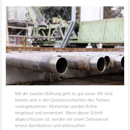
Mit der zweiten Bohrung geht es gut voran: Wir sind
bereits weit in den Gesteinsschichten des Tertiärs
vorangekommen. Momentan werden Rohre
eingebaut und zementiert. Wenn dieser Schritt
abgeschlossen ist, werden wir unser Zielreservoir
erneut durchbohren und untersuchen.