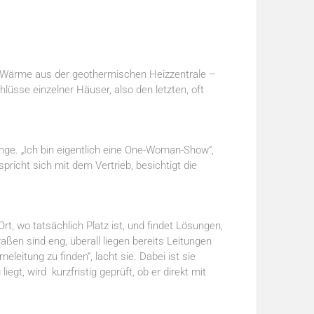
die Wärme aus der geothermischen Heizzentrale –
hlüsse einzelner Häuser, also den letzten, oft
gänge. „Ich bin eigentlich eine One-Woman-Show“,
spricht sich mit dem Vertrieb, besichtigt die
rt, wo tatsächlich Platz ist, und findet Lösungen,
aßen sind eng, überall liegen bereits Leitungen
leitung zu finden“, lacht sie. Dabei ist sie
t, wird kurzfristig geprüft, ob er direkt mit