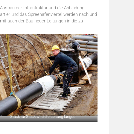
r Ausbau der Infrastruktur und die Anbindung
uartier und das Spreehafenviertel werden nach und
mit auch der Bau neuer Leitungen in die zu
Stück für Stück wird die Leitung länger.